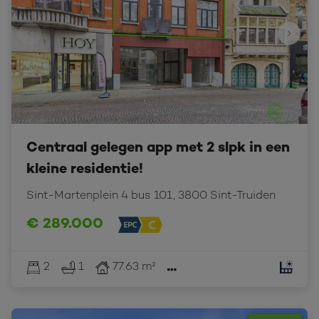
Centraal gelegen app met 2 slpk in een
kleine residentie!
Sint-Martenplein 4 bus 101, 3800 Sint-Truiden
€ 289.000
2
1
77.63 m²