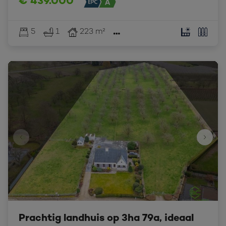
€ 439.000
5
1
223 m²
Prachtig landhuis op 3ha 79a, ideaal