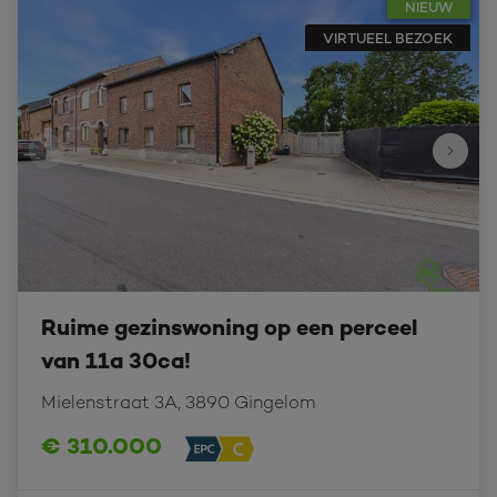
NIEUW
VIRTUEEL BEZOEK
Ruime gezinswoning op een perceel
van 11a 30ca!
Mielenstraat 3A, 3890 Gingelom
€ 310.000