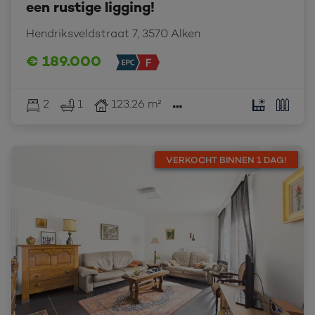
een rustige ligging!
Hendriksveldstraat 7, 3570 Alken
€ 189.000
2
1
123.26 m²
VERKOCHT BINNEN 1 DAG!