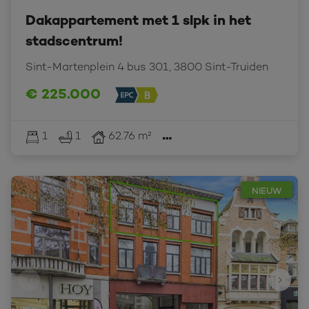
Dakappartement met 1 slpk in het
stadscentrum!
Sint-Martenplein 4 bus 301, 3800 Sint-Truiden
€ 225.000
1
1
62.76 m²
NIEUW