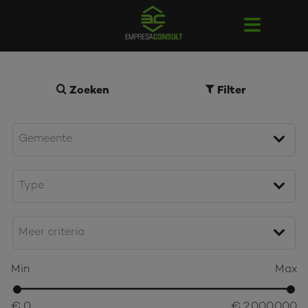
Zoeken
Filter
Min
Max
€ 0
€ 2.000.000