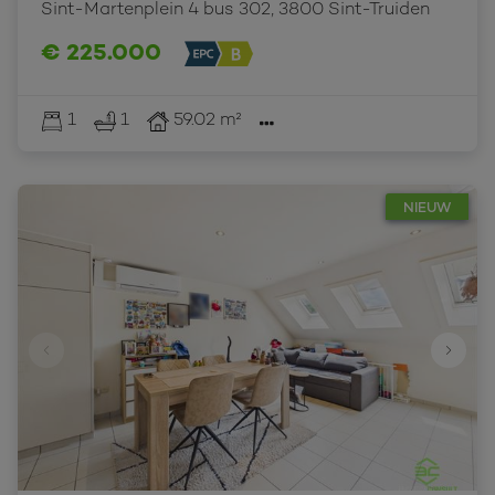
Sint-Martenplein 4 bus 302, 3800 Sint-Truiden
€ 225.000
1
1
59.02 m²
NIEUW