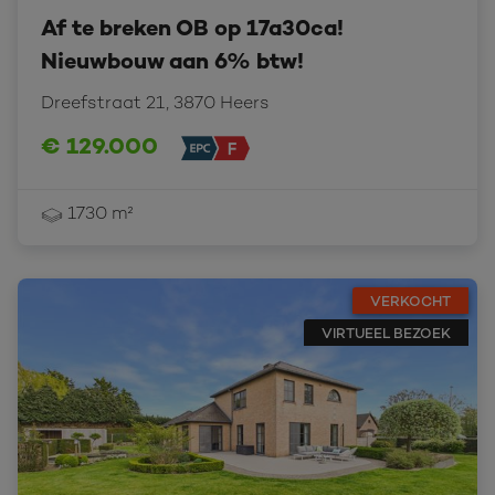
Af te breken OB op 17a30ca!
Nieuwbouw aan 6% btw!
Dreefstraat 21, 3870 Heers
€ 129.000
1730 m²
VERKOCHT
VIRTUEEL BEZOEK