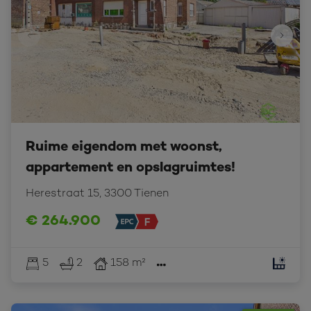
Ruime eigendom met woonst,
appartement en opslagruimtes!
Herestraat 15, 3300 Tienen
€ 264.900
5
2
158 m²