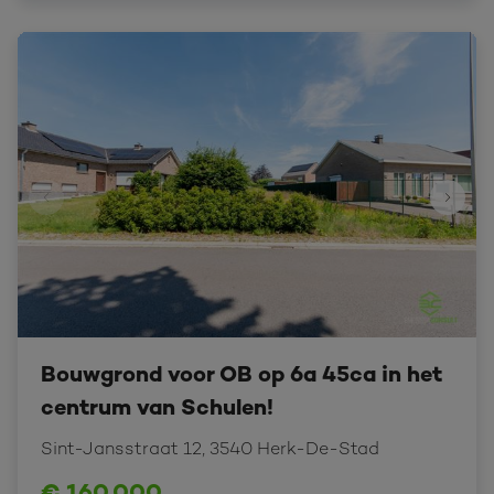
Bouwgrond voor OB op 6a 45ca in het
centrum van Schulen!
Sint-Jansstraat 12, 3540 Herk-De-Stad
€ 160.000