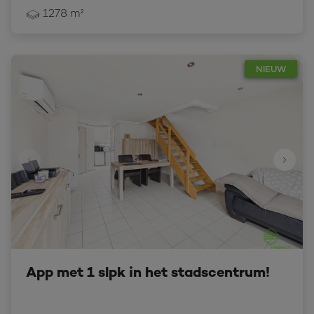
1278 m²
NIEUW
App met 1 slpk in het stadscentrum!