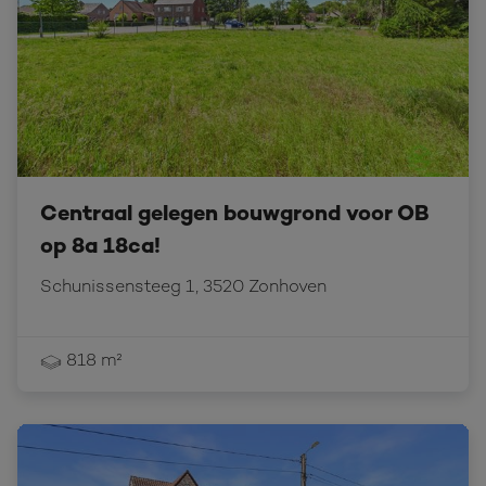
Centraal gelegen bouwgrond voor OB
op 8a 18ca!
Schunissensteeg 1, 3520 Zonhoven
818 m²