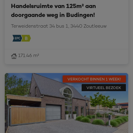
Handelsruimte van 125m² aan
doorgaande weg in Budingen!
Terweidenstraat 34 bus 1, 3440 Zoutleeuw
171.46 m²
VERKOCHT BINNEN 1 WEEK!
VIRTUEEL BEZOEK