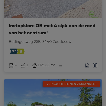
Instapklare OB met 4 slpk aan de rand
van het centrum!
Budingenweg 25B, 3440 Zoutleeuw
4
1
148.63 m²
VERKOCHT BINNEN 2 MAANDEN!