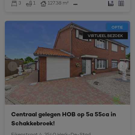
3
1
127.38 m²
OPTIE
VIRTUEEL BEZOEK
Centraal gelegen HOB op 5a 55ca in
Schakkebroek!