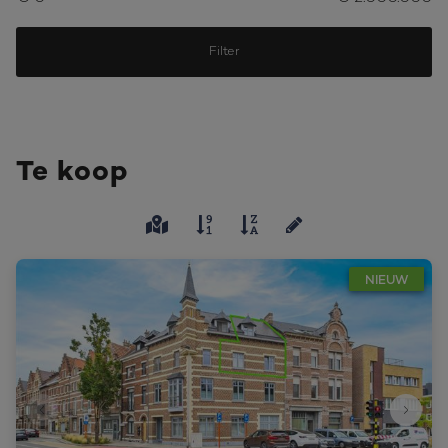
Filter
Te koop
NIEUW