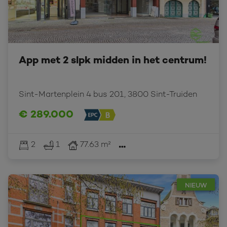
App met 2 slpk midden in het centrum!
Sint-Martenplein 4 bus 201, 3800 Sint-Truiden
€ 289.000
2
1
77.63 m²
NIEUW