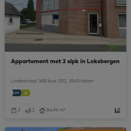
Appartement met 2 slpk in Loksbergen
Lindestraat 38B bus 001, 3545 Halen
2
1
84.96 m²