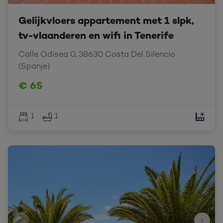
Gelijkvloers appartement met 1 slpk,
tv-vlaanderen en wifi in Tenerife
Calle Odisea 0, 38630 Costa Del Silencio 
(Spanje)
€ 65
1
1