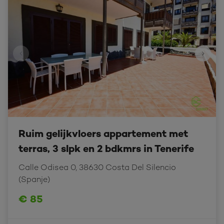
Ruim gelijkvloers appartement met
terras, 3 slpk en 2 bdkmrs in Tenerife
Calle Odisea 0, 38630 Costa Del Silencio 
(Spanje)
€ 85