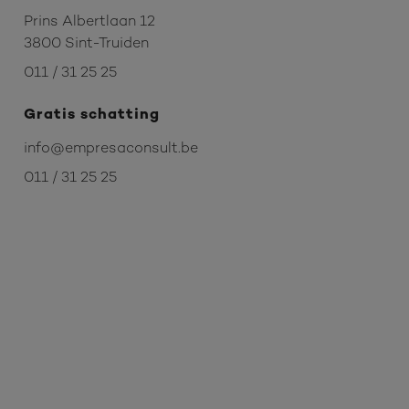
Prins Albertlaan 12
3800 Sint-Truiden
011 / 31 25 25
Gratis schatting
info@empresaconsult.be
011 / 31 25 25