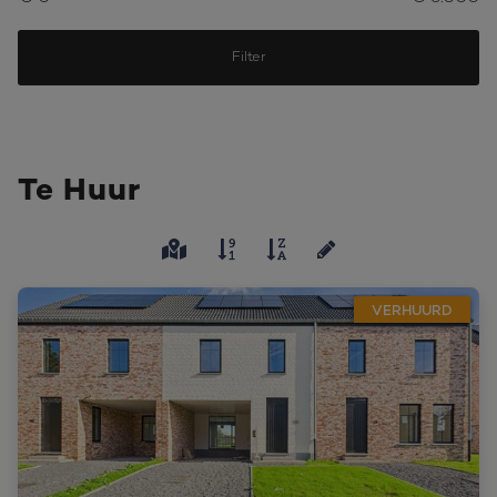
Filter
Te Huur
VERHUURD