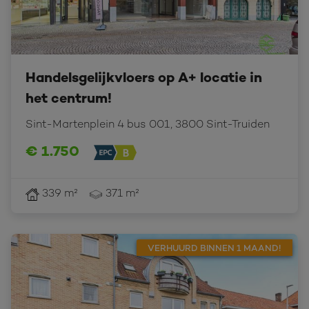
Handelsgelijkvloers op A+ locatie in
het centrum!
Sint-Martenplein 4 bus 001, 3800 Sint-Truiden
€ 1.750
339 m²
371 m²
VERHUURD BINNEN 1 MAAND!