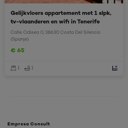
Gelijkvloers appartement met 1 slpk,
tv-vlaanderen en wifi in Tenerife
Calle Odisea 0, 38630 Costa Del Silencio 
(Spanje)
€ 65
1
1
Empresa Consult