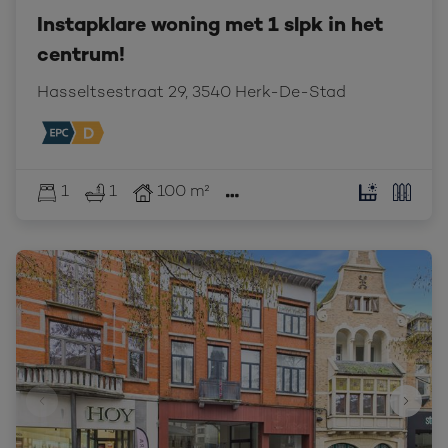
Instapklare woning met 1 slpk in het
centrum!
Hasseltsestraat 29, 3540 Herk-De-Stad
1
1
100 m²