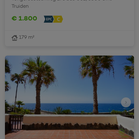
Truiden
€ 1.800
179 m²