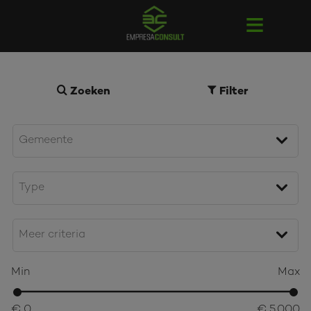
Zoeken
Filter
Min
Max
€ 0
€ 5.000