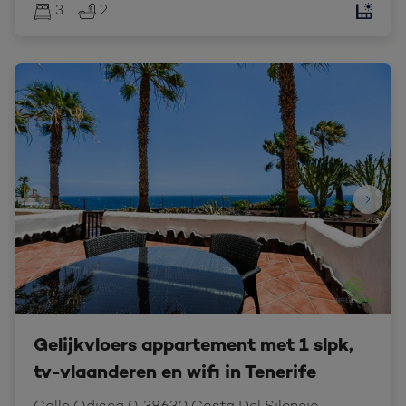
3
2
Gelijkvloers appartement met 1 slpk,
tv-vlaanderen en wifi in Tenerife