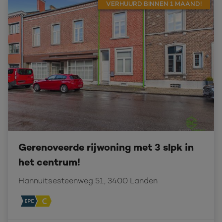
VERHUURD BINNEN 1 MAAND!
Gerenoveerde rijwoning met 3 slpk in
het centrum!
Hannuitsesteenweg 51, 3400 Landen