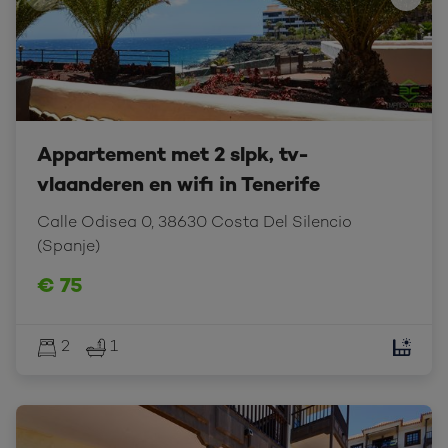
Appartement met 2 slpk, tv-
vlaanderen en wifi in Tenerife
Calle Odisea 0, 38630 Costa Del Silencio 
(Spanje)
€ 75
2
1